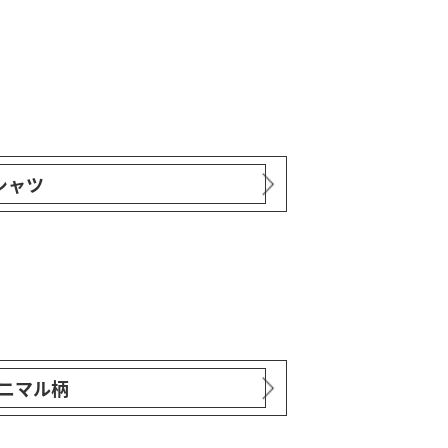
シャツ
ニマル柄