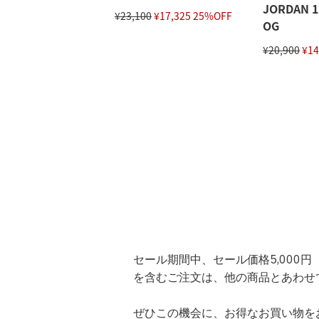
JORDAN 1
¥23,100
¥17,325 25%OFF
OG
¥20,900
¥14
セール期間中、セール価格5,000円（税
を含むご注文は、他の商品とあわせ
ぜひこの機会に、お得なお買い物を