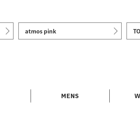
atmos pink
TO
MENS
W