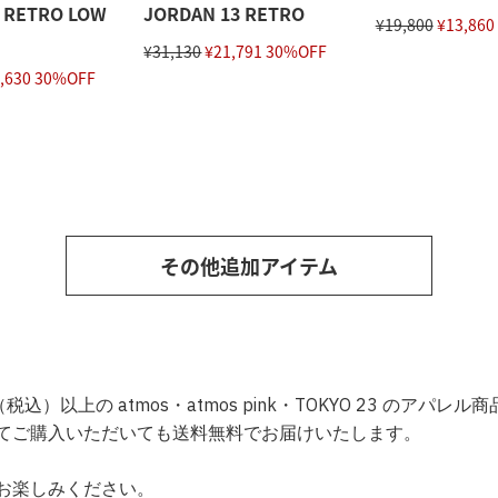
 RETRO LOW
JORDAN 13 RETRO
¥19,800
¥13,860
¥31,130
¥21,791 30%OFF
,630 30%OFF
その他追加アイテム
込）以上の atmos・atmos pink・TOKYO 23 のアパ
てご購入いただいても送料無料でお届けいたします。
お楽しみください。