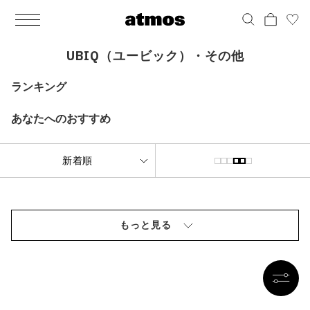
MEN
シューズ
ウェア
バッグ
アクセサリー
その他
WOMENS
シューズ
ウェア
バッグ
アクセサリー
その他
ALL
ALL
ALL
ALL
ALL
ALL
ALL
ALL
ALL
ALL
ALL
ALL
MENS
MENS
MENS
MENS
MENS
MENS
WOMENS
WOMENS
WOMENS
WOMENS
WOMENS
WOMENS
シューズ
ウェア
バッグ
アクセサリー
その他
シューズ
ウェア
バッグ
アクセサリー
その他
UBIQ（ユービック）・その他
シューズ
スニーカー
トップス
バックパック / リュック
ポーチ / ウォレット
シューケア / グッズ
シューズ
スニーカー
トップス
バックパック / リュック
ポーチ / ウォレット
シューケア / グッズ
ランキング
ウェア
ブーツ
アウター
ショルダー / メッセンジャーバッグ
帽子
おもちゃ / フィギュア
ウェア
ブーツ
アウター
ショルダー / メッセンジャーバッグ
帽子
おもちゃ / フィギュア
あなたへのおすすめ
バッグ
サンダル
パンツ
トート / エコバッグ
グッズ / アクセサリー
その他
バッグ
サンダル / パンプス
パンツ
トート / エコバッグ
グッズ / アクセサリー
その他
アクセサリー
その他
ソックス
クラッチ / セカンドバッグ
その他
すべてのその他
アクセサリー
その他
ワンピース
クラッチ / セカンドバッグ
その他
すべてのその他
その他
すべてのシューズ
アンダーウェア
ウエストバッグ
すべてのアクセサリー
その他
すべてのシューズ
スカート
ウエストバッグ
すべてのアクセサリー
もっと見る
水着
その他
ソックス
その他
その他
すべてのバッグ
アンダーウェア
すべてのバッグ
アディダス ピックアップ
ライフスタイルランニング
アディダス ピックアップ
ライフスタイルランニング
すべてのウェア
水着