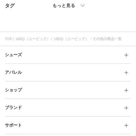
タグ
その他
もっと見る
すべてのウェア
TOP
UBIQ（ユービック）
UBIQ（ユービック）・その他の商品一覧
シューズ
アパレル
ショップ
ブランド
サポート