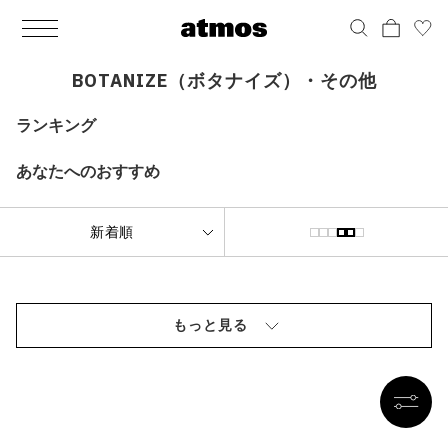
MEN
シューズ
ウェア
バッグ
アクセサリー
その他
WOMENS
シューズ
ウェア
バッグ
アクセサリー
その他
ALL
ALL
ALL
ALL
ALL
ALL
ALL
ALL
ALL
ALL
ALL
ALL
MENS
MENS
MENS
MENS
MENS
MENS
WOMENS
WOMENS
WOMENS
WOMENS
WOMENS
WOMENS
シューズ
ウェア
バッグ
アクセサリー
その他
シューズ
ウェア
バッグ
アクセサリー
その他
BOTANIZE（ボタナイズ）・その他
シューズ
スニーカー
トップス
バックパック / リュック
ポーチ / ウォレット
シューケア / グッズ
シューズ
スニーカー
トップス
バックパック / リュック
ポーチ / ウォレット
シューケア / グッズ
ランキング
ウェア
ブーツ
アウター
ショルダー / メッセンジャーバッグ
帽子
おもちゃ / フィギュア
ウェア
ブーツ
アウター
ショルダー / メッセンジャーバッグ
帽子
おもちゃ / フィギュア
あなたへのおすすめ
バッグ
サンダル
パンツ
トート / エコバッグ
グッズ / アクセサリー
その他
バッグ
サンダル / パンプス
パンツ
トート / エコバッグ
グッズ / アクセサリー
その他
アクセサリー
その他
ソックス
クラッチ / セカンドバッグ
その他
すべてのその他
アクセサリー
その他
ワンピース
クラッチ / セカンドバッグ
その他
すべてのその他
その他
すべてのシューズ
アンダーウェア
ウエストバッグ
すべてのアクセサリー
その他
すべてのシューズ
スカート
ウエストバッグ
すべてのアクセサリー
もっと見る
水着
その他
ソックス
その他
その他
すべてのバッグ
アンダーウェア
すべてのバッグ
アディダス ピックアップ
ライフスタイルランニング
アディダス ピックアップ
ライフスタイルランニング
すべてのウェア
水着