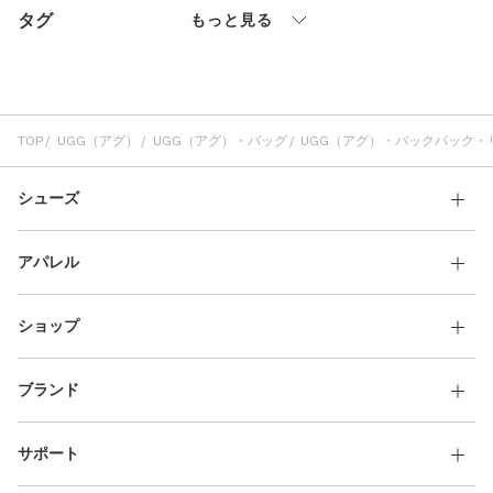
タグ
その他
もっと見る
すべてのウェア
TOP
UGG（アグ）
UGG（アグ）・バッグ
UGG（アグ）・バックパック・
シューズ
アパレル
ショップ
ブランド
サポート