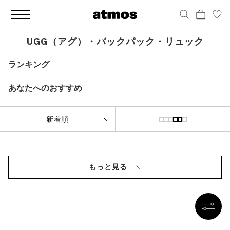
MEN
シューズ
ウェア
バッグ
アクセサリー
その他
WOMENS
シューズ
ウェア
バッグ
アクセサリー
その他
ALL
ALL
ALL
ALL
ALL
ALL
ALL
ALL
ALL
ALL
ALL
ALL
MENS
MENS
MENS
MENS
MENS
MENS
WOMENS
WOMENS
WOMENS
WOMENS
WOMENS
WOMENS
シューズ
ウェア
バッグ
アクセサリー
その他
シューズ
ウェア
バッグ
アクセサリー
その他
UGG（アグ）・バックパック・リュック
シューズ
スニーカー
トップス
バックパック / リュック
ポーチ / ウォレット
シューケア / グッズ
シューズ
スニーカー
トップス
バックパック / リュック
ポーチ / ウォレット
シューケア / グッズ
ランキング
ウェア
ブーツ
アウター
ショルダー / メッセンジャーバッグ
帽子
おもちゃ / フィギュア
ウェア
ブーツ
アウター
ショルダー / メッセンジャーバッグ
帽子
おもちゃ / フィギュア
あなたへのおすすめ
バッグ
サンダル
パンツ
トート / エコバッグ
グッズ / アクセサリー
その他
バッグ
サンダル / パンプス
パンツ
トート / エコバッグ
グッズ / アクセサリー
その他
アクセサリー
その他
ソックス
クラッチ / セカンドバッグ
その他
すべてのその他
アクセサリー
その他
ワンピース
クラッチ / セカンドバッグ
その他
すべてのその他
その他
すべてのシューズ
アンダーウェア
ウエストバッグ
すべてのアクセサリー
その他
すべてのシューズ
スカート
ウエストバッグ
すべてのアクセサリー
もっと見る
水着
その他
ソックス
その他
その他
すべてのバッグ
アンダーウェア
すべてのバッグ
アディダス ピックアップ
ライフスタイルランニング
アディダス ピックアップ
ライフスタイルランニング
すべてのウェア
水着