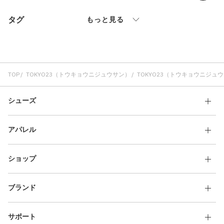
その他
タグ
もっと見る
すべてのウェア
TOP
TOKYO23（トウキョウニジュウサン）
TOKYO23（トウキョウニジュ
シューズ
アパレル
ショップ
ブランド
サポート