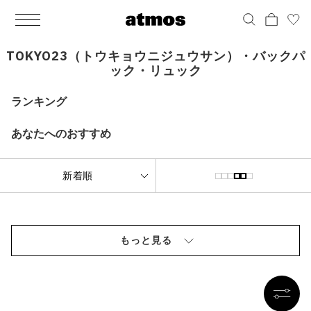
MEN
シューズ
ウェア
バッグ
アクセサリー
その他
WOMENS
シューズ
ウェア
バッグ
アクセサリー
その他
ALL
ALL
ALL
ALL
ALL
ALL
ALL
ALL
ALL
ALL
ALL
ALL
MENS
MENS
MENS
MENS
MENS
MENS
WOMENS
WOMENS
WOMENS
WOMENS
WOMENS
WOMENS
シューズ
ウェア
バッグ
アクセサリー
その他
シューズ
ウェア
バッグ
アクセサリー
その他
TOKYO23（トウキョウニジュウサン）・バックパ
ック・リュック
シューズ
スニーカー
トップス
バックパック / リュック
ポーチ / ウォレット
シューケア / グッズ
シューズ
スニーカー
トップス
バックパック / リュック
ポーチ / ウォレット
シューケア / グッズ
ランキング
ウェア
ブーツ
アウター
ショルダー / メッセンジャーバッグ
帽子
おもちゃ / フィギュア
ウェア
ブーツ
アウター
ショルダー / メッセンジャーバッグ
帽子
おもちゃ / フィギュア
あなたへのおすすめ
バッグ
サンダル
パンツ
トート / エコバッグ
グッズ / アクセサリー
その他
バッグ
サンダル / パンプス
パンツ
トート / エコバッグ
グッズ / アクセサリー
その他
アクセサリー
その他
ソックス
クラッチ / セカンドバッグ
その他
すべてのその他
アクセサリー
その他
ワンピース
クラッチ / セカンドバッグ
その他
すべてのその他
その他
すべてのシューズ
アンダーウェア
ウエストバッグ
すべてのアクセサリー
その他
すべてのシューズ
スカート
ウエストバッグ
すべてのアクセサリー
水着
その他
ソックス
その他
もっと見る
その他
すべてのバッグ
アンダーウェア
すべてのバッグ
アディダス ピックアップ
ライフスタイルランニング
アディダス ピックアップ
ライフスタイルランニング
すべてのウェア
水着