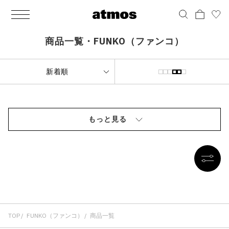
MEN
シューズ
ウェア
バッグ
アクセサリー
その他
WOMENS
シューズ
ウェア
バッグ
アクセサリー
その他
ALL
ALL
ALL
ALL
ALL
ALL
ALL
ALL
ALL
ALL
ALL
ALL
MENS
MENS
MENS
MENS
MENS
MENS
WOMENS
WOMENS
WOMENS
WOMENS
WOMENS
WOMENS
シューズ
ウェア
バッグ
アクセサリー
その他
シューズ
ウェア
バッグ
アクセサリー
その他
商品一覧・FUNKO（ファンコ）
シューズ
スニーカー
トップス
バックパック / リュック
ポーチ / ウォレット
シューケア / グッズ
シューズ
スニーカー
トップス
バックパック / リュック
ポーチ / ウォレット
シューケア / グッズ
ウェア
ブーツ
アウター
ショルダー / メッセンジャーバッグ
帽子
おもちゃ / フィギュア
ウェア
ブーツ
アウター
ショルダー / メッセンジャーバッグ
帽子
おもちゃ / フィギュア
バッグ
サンダル
パンツ
トート / エコバッグ
グッズ / アクセサリー
その他
バッグ
サンダル / パンプス
パンツ
トート / エコバッグ
グッズ / アクセサリー
その他
もっと見る
アクセサリー
その他
ソックス
クラッチ / セカンドバッグ
その他
すべてのその他
アクセサリー
その他
ワンピース
クラッチ / セカンドバッグ
その他
すべてのその他
その他
すべてのシューズ
アンダーウェア
ウエストバッグ
すべてのアクセサリー
その他
すべてのシューズ
スカート
ウエストバッグ
すべてのアクセサリー
水着
その他
ソックス
その他
その他
すべてのバッグ
アンダーウェア
すべてのバッグ
アディダス ピックアップ
ライフスタイルランニング
アディダス ピックアップ
ライフスタイルランニング
TOP
すべてのウェア
水着
FUNKO（ファンコ）
商品一覧