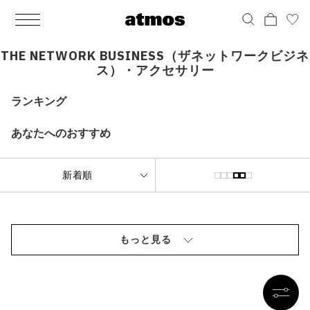
MEN
シューズ
ウェア
バッグ
アクセサリー
その他
WOMENS
シューズ
ウェア
バッグ
アクセサリー
その他
ALL
ALL
ALL
ALL
ALL
ALL
ALL
ALL
ALL
ALL
ALL
ALL
MENS
MENS
MENS
MENS
MENS
MENS
WOMENS
WOMENS
WOMENS
WOMENS
WOMENS
WOMENS
シューズ
ウェア
バッグ
アクセサリー
その他
シューズ
ウェア
バッグ
アクセサリー
その他
THE NETWORK BUSINESS（ザネットワークビジネ
ス）・アクセサリー
シューズ
スニーカー
トップス
バックパック / リュック
ポーチ / ウォレット
シューケア / グッズ
シューズ
スニーカー
トップス
バックパック / リュック
ポーチ / ウォレット
シューケア / グッズ
ランキング
ウェア
ブーツ
アウター
ショルダー / メッセンジャーバッグ
帽子
おもちゃ / フィギュア
ウェア
ブーツ
アウター
ショルダー / メッセンジャーバッグ
帽子
おもちゃ / フィギュア
あなたへのおすすめ
バッグ
サンダル
パンツ
トート / エコバッグ
グッズ / アクセサリー
その他
バッグ
サンダル / パンプス
パンツ
トート / エコバッグ
グッズ / アクセサリー
その他
アクセサリー
その他
ソックス
クラッチ / セカンドバッグ
その他
すべてのその他
アクセサリー
その他
ワンピース
クラッチ / セカンドバッグ
その他
すべてのその他
その他
すべてのシューズ
アンダーウェア
ウエストバッグ
すべてのアクセサリー
その他
すべてのシューズ
スカート
ウエストバッグ
すべてのアクセサリー
水着
その他
ソックス
その他
もっと見る
その他
すべてのバッグ
アンダーウェア
すべてのバッグ
アディダス ピックアップ
ライフスタイルランニング
アディダス ピックアップ
ライフスタイルランニング
すべてのウェア
水着