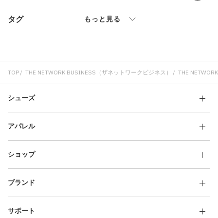
その他
タグ
もっと見る
すべてのウェア
TOP
THE NETWORK BUSINESS（ザネットワークビジネス）
THE NETW
シューズ
アパレル
ショップ
ブランド
サポート