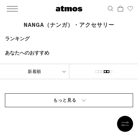
MEN
シューズ
ウェア
バッグ
アクセサリー
その他
WOMENS
シューズ
ウェア
バッグ
アクセサリー
その他
ALL
ALL
ALL
ALL
ALL
ALL
ALL
ALL
ALL
ALL
ALL
ALL
MENS
MENS
MENS
MENS
MENS
MENS
WOMENS
WOMENS
WOMENS
WOMENS
WOMENS
WOMENS
シューズ
ウェア
バッグ
アクセサリー
その他
シューズ
ウェア
バッグ
アクセサリー
その他
NANGA（ナンガ）・アクセサリー
シューズ
スニーカー
トップス
バックパック / リュック
ポーチ / ウォレット
シューケア / グッズ
シューズ
スニーカー
トップス
バックパック / リュック
ポーチ / ウォレット
シューケア / グッズ
ランキング
ウェア
ブーツ
アウター
ショルダー / メッセンジャーバッグ
帽子
おもちゃ / フィギュア
ウェア
ブーツ
アウター
ショルダー / メッセンジャーバッグ
帽子
おもちゃ / フィギュア
あなたへのおすすめ
バッグ
サンダル
パンツ
トート / エコバッグ
グッズ / アクセサリー
その他
バッグ
サンダル / パンプス
パンツ
トート / エコバッグ
グッズ / アクセサリー
その他
アクセサリー
その他
ソックス
クラッチ / セカンドバッグ
その他
すべてのその他
アクセサリー
その他
ワンピース
クラッチ / セカンドバッグ
その他
すべてのその他
その他
すべてのシューズ
アンダーウェア
ウエストバッグ
すべてのアクセサリー
その他
すべてのシューズ
スカート
ウエストバッグ
すべてのアクセサリー
もっと見る
水着
その他
ソックス
その他
その他
すべてのバッグ
アンダーウェア
すべてのバッグ
アディダス ピックアップ
ライフスタイルランニング
アディダス ピックアップ
ライフスタイルランニング
すべてのウェア
水着