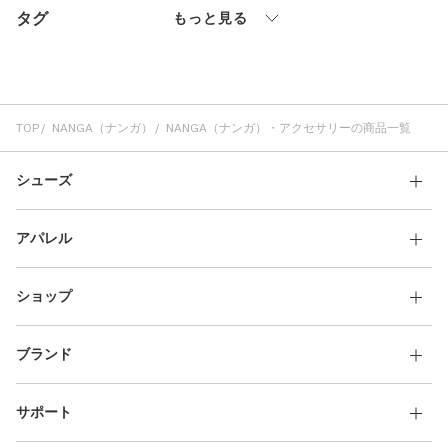
タグ
その他
もっと見る
すべてのウェア
TOP
NANGA（ナンガ）
NANGA（ナンガ）・アクセサリーの商品一覧
シューズ
アパレル
ショップ
ブランド
サポート